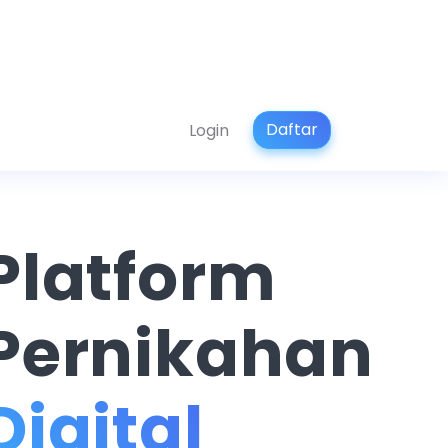
Daftar
Login
Platform
Pernikahan
Digital