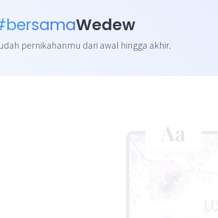
#bersama
Wedew
ah pernikahanmu dari awal hingga akhir.