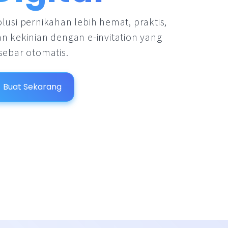
lusi pernikahan lebih hemat, praktis,
n kekinian dengan e-invitation yang
sebar otomatis.
Buat Sekarang