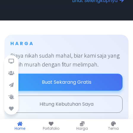
Lihat Selengkapnya
HARGA
Biaya nikah sudah mahal, biar kami saja yang
kasih murah dengan fitur melimpah.
Buat Sekarang Gratis
Hitung Kebutuhan Saya