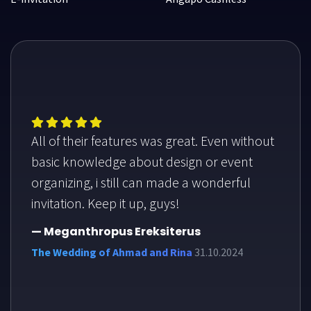
All of their features was great. Even without
basic knowledge about design or event
organizing, i still can made a wonderful
invitation. Keep it up, guys!
— Meganthropus Ereksiterus
The Wedding of Ahmad and Rina
31.10.2024