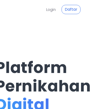
Daftar
Login
Platform
Pernikahan
Digital