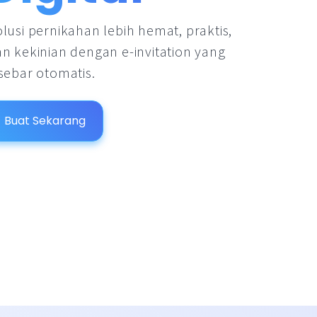
lusi pernikahan lebih hemat, praktis,
n kekinian dengan e-invitation yang
sebar otomatis.
Buat Sekarang