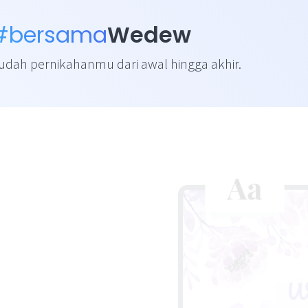
#bersama
Wedew
ah pernikahanmu dari awal hingga akhir.